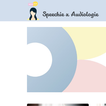
Speechie x Audiologie