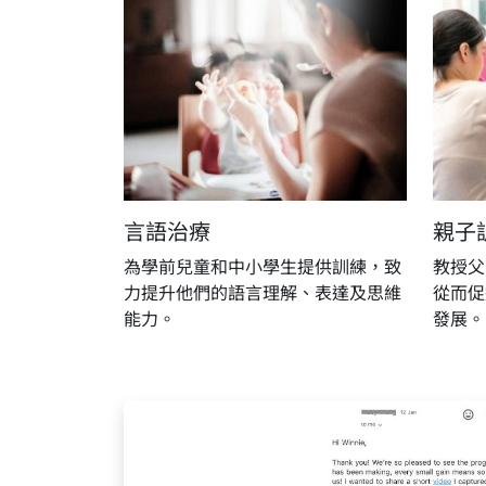
言語治療
親子
為學前兒童和中小學生提供訓練，致
教授父
力提升他們的語言理解、表達及思維
從而促
能力。
發展。