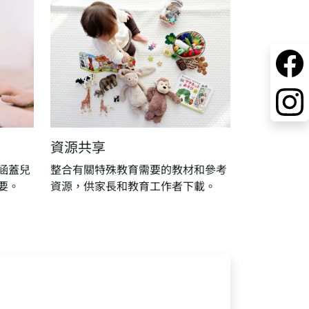
資源共享
涵蓋兒
整合有關特殊教育需要的教材和參考
要。
資源，供家長和教育工作者下載。
ce with our