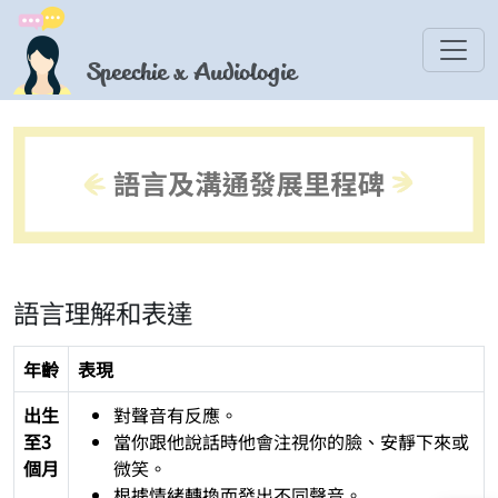
Speechie x Audiologie
語言理解和表達
年齡
表現
出生
對聲音有反應。
至3
當你跟他說話時他會注視你的臉、安靜下來或
個月
微笑。
根據情緒轉換而發出不同聲音。