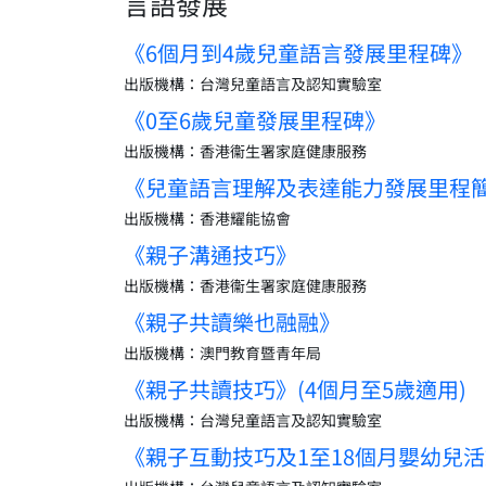
言語發展
《6個月到4歲兒童語言發展里程碑》
出版機構：台灣兒童語言及認知實驗室
《0至6歲兒童發展里程碑》
出版機構：香港衞生署家庭健康服務
《兒童語言理解及表達能力發展里程
出版機構：香港耀能協會
《親子溝通技巧》
出版機構：香港衞生署家庭健康服務
《親子共讀樂也融融》
出版機構：澳門教育暨青年局
《親子共讀技巧》(4個月至5歲適用)
出版機構：台灣兒童語言及認知實驗室
《親子互動技巧及1至18個月嬰幼兒