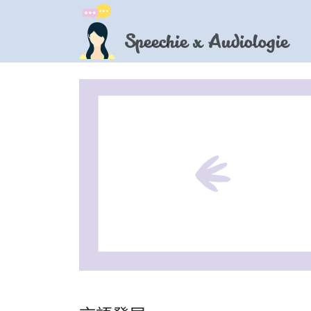
Speechie x Audiologie